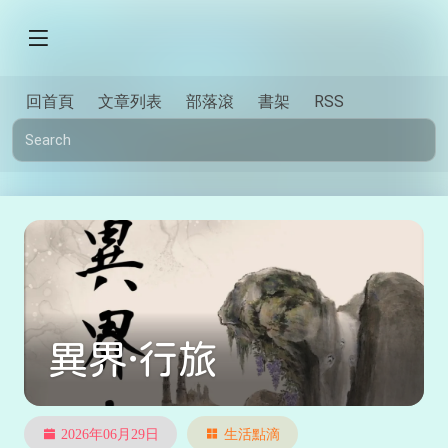
回首頁
文章列表
部落滾
書架
RSS
異界·行旅
2026年06月29日
生活點滴