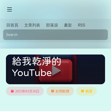
回首頁
文章列表
部落滾
書架
RSS
給我乾淨的
YouTube
2025年03月26日
好用軟體
精選