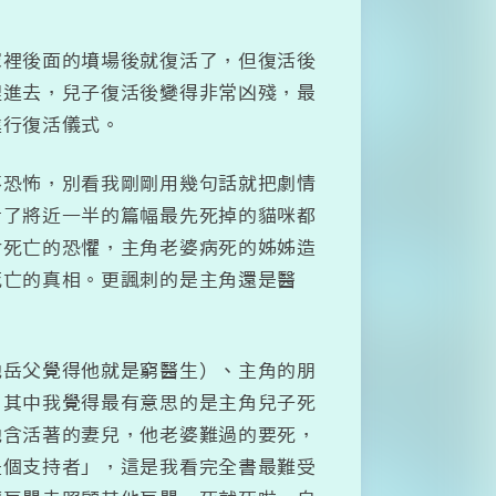
家裡後面的墳場後就復活了，但復活後
埋進去，兒子復活後變得非常凶殘，最
進行復活儀式。
不恐怖，別看我剛剛用幾句話就把劇情
看了將近一半的篇幅最先死掉的貓咪都
對死亡的恐懼，主角老婆病死的姊姊造
死亡的真相。更諷刺的是主角還是醫
他岳父覺得他就是窮醫生）、主角的朋
。其中我覺得最有意思的是主角兒子死
他含活著的妻兒，他老婆難過的要死，
是個支持者」，這是我看完全書最難受