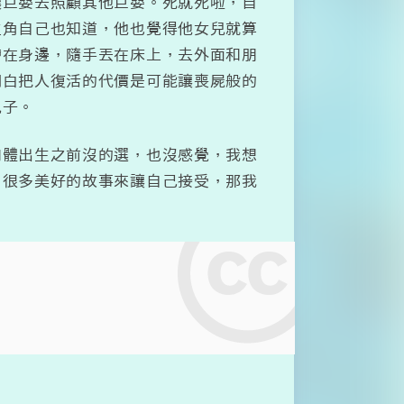
讓巨嬰去照顧其他巨嬰。死就死啦，自
主角自己也知道，他也覺得他女兒就算
帶在身邊，隨手丟在床上，去外面和朋
明白把人復活的代價是可能讓喪屍般的
兒子。
肉體出生之前沒的選，也沒感覺，我想
了很多美好的故事來讓自己接受，那我