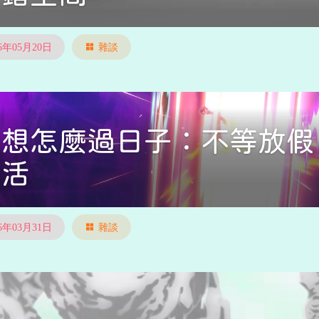
26年05月20日
雜談
我想怎麼過日子：不等放假
生活
26年03月31日
雜談