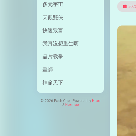
多元宇宙
20
天觀雙俠
快速致富
我真沒想重生啊
晶片戰爭
畫師
神偷天下
© 2026 Each Chen Powered by
Hexo
&
Nexmoe