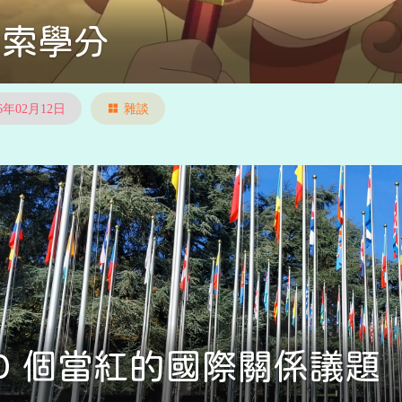
探索學分
26年02月12日
雜談
0 個當紅的國際關係議題