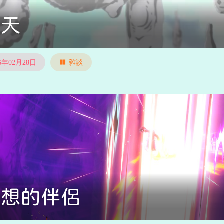
今天
26年02月28日
雜談
理想的伴侶