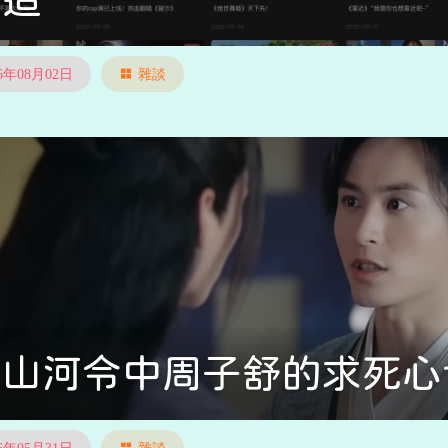
26年08月02日
雜談
論山河令中周子舒的求死心
26年05月31日
雜談