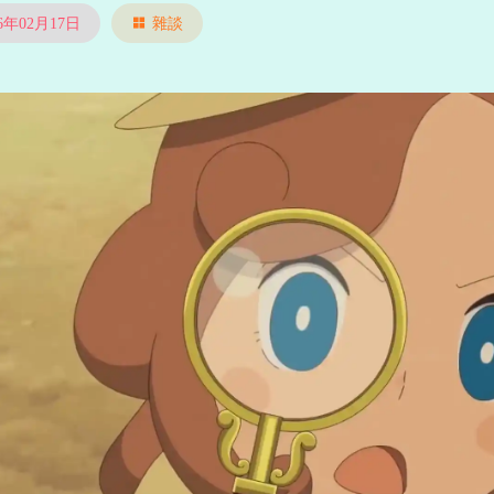
26年02月17日
雜談