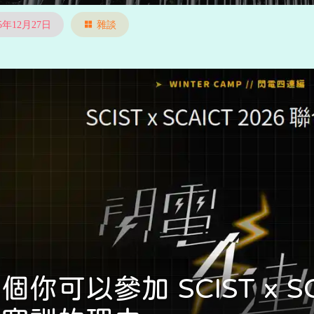
25年12月27日
雜談
個你可以參加 SCIST x SC