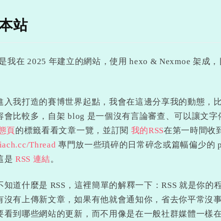
本站
是我在 2025 年建立的網站，使用 hexo & Nexmoe 架成，目
進入我打造的賽博世界起點，我會在這邊分享我的動態，
容會比較多，自架 blog 是一個沒有言論審查、可以讓文
態頁
的標籤看看文章一覽，並訂閱
我的RSS
在第一時間收
.iach.cc/Thread
專門放一些瑣碎的日常碎念或篇幅偏少的 p
這是
RSS 連結
。
不知道什麼是 RSS，這裡簡單的解釋一下：RSS 就是你
有沒有上傳新文章，如果有他就會通知你，省去你平常沒
要看到哪些網站的更新，而不用像是在一般社群媒體一樣