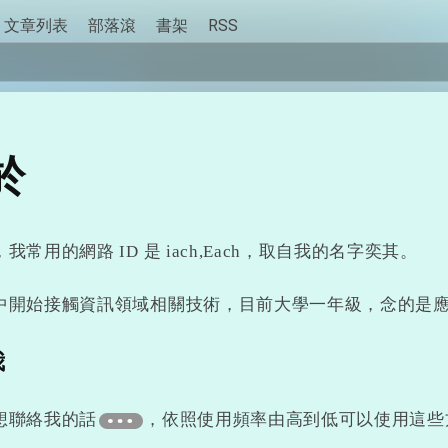
文章列表
部落滾
書架
RSS
於
我常用的網路 ID 是 iach,Each，取自我的名字奕其。
中開始接觸資訊領域相關技術，目前大學一年級，念的是
我
想聯絡我的話
，依照使用頻率由高到低可以使用這些