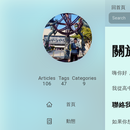
回首頁
關
嗨你好，
Articles
Tags
Categories
106
47
9
我從高
聯絡
首頁
動態
如果你