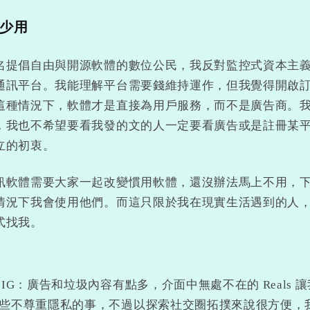
少用
名提倡自由與開源軟體的數位公民，我反對監控式資本主
通訊平台。我能理解平台需要錢維持運作，但我覺得開啟
這種情況下，軟體才是直接為用戶服務，而不是廣告商。
，我也不希望要看我發的文的人一定要看廣告或是註冊某
立的初衷。
訊軟體需要大家一起改變慣用軟體，還沒辦法馬上不用，
情況下我會使用他們。而這只限於我在現實生活遇到的人
式找我。
＆IG：廣告和垃圾內容有點多，介面中無處不在的 Reals
些不尊重隱私的事，不過以探索社交圈拓撲來說很方便，