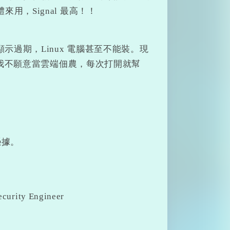
，Signal 最高！！
示過期，Linux 電腦甚至不能裝。現
。我不願意當雲端佃農，每次打開就幫
憑據。
ecurity Engineer