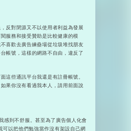
義，反對閉源又不以使用者利益為發展
訂閱服務和接受贊助是比較健康的模
我不喜歡去廣告練蠱場從垃圾堆找朋友
平台帳號，這樣的網路不自由，違反了
下面這些通訊平台我還是有註冊帳號。
，如果你沒有看過我本人，請用前面說
 讓我感到不舒服。甚至為了廣告個人化會
我可以把他們勉強當作沒有架設自己網