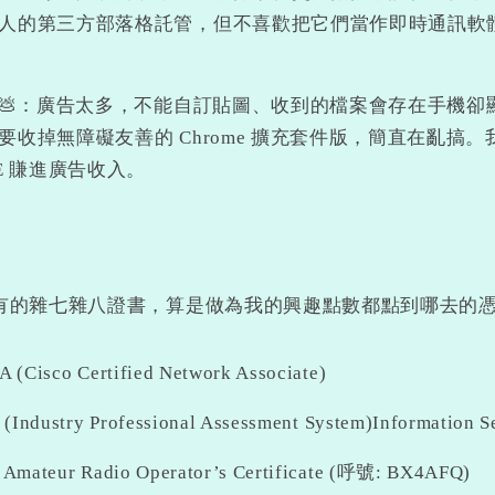
人的第三方部落格託管，但不喜歡把它們當作即時通訊軟體來用
ne💩：廣告太多，不能自訂貼圖、收到的檔案會存在手機卻顯
要收掉無障礙友善的 Chrome 擴充套件版，簡直在亂搞
NE 賺進廣告收入。
有的雜七雜八證書，算是做為我的興趣點數都點到哪去的
 (Cisco Certified Network Associate)
 (Industry Professional Assessment System)Information S
Amateur Radio Operator’s Certificate (呼號: BX4AFQ)