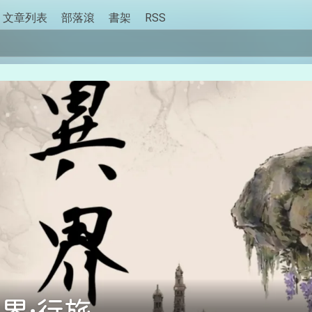
文章列表
部落滾
書架
RSS
界·行旅