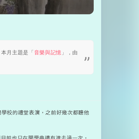
。本月主題是「
音樂與記憶
」，由
我們學校的禮堂表演，之前好幾次都聽他
到目前也只在開學典禮有進去過一次，