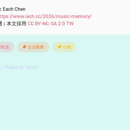
：
Each Chen
ttps://www.iach.cc/2026/music-memory/
明：
本文採用
CC BY-NC-SA 2.0 TW
學生活
生活觀察
社團