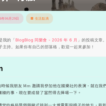
26年06月29日
生活點滴
是我的「
BlogBlog 同樂會 - 2026 年 6 月
」的投稿文章
子主持。如果你有自己的部落格，歡迎一起來參加！
n
底的時候我朋友 Mm 邀請我參加他在國樂社的表演，就在
團練的事，現在要成發了當然得去捧場一下。
禮堂的格局是個階梯式排列一大堆電影院椅子的地方，我