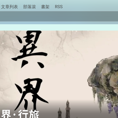
文章列表
部落滾
書架
RSS
界·行旅