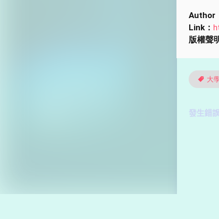
Author
Link：
h
版權聲
大