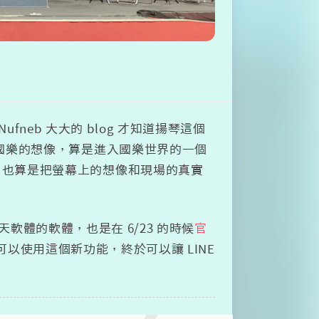
看 Nufneb 大大的 blog 才知道揚琴這個
對國樂的想像，算是進入國樂世界的一個
，也算是把螢幕上的想像和現場的真實
軟體的軟體，也是在 6/23 的時候
官
體就可以使用這個新功能，終於可以讓 LINE