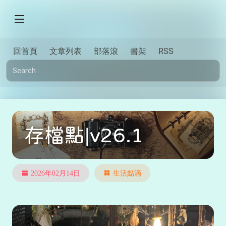
回首頁
文章列表
部落滾
書架
RSS
存檔點|v26.1
2026年02月14日
生活點滴