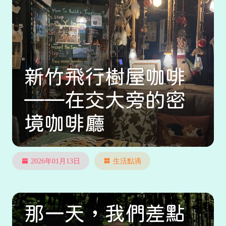
新竹飛行樹屋咖啡
——在交大旁的密
境咖啡廳
2026年01月13日
生活點滴
那一天，我們差點