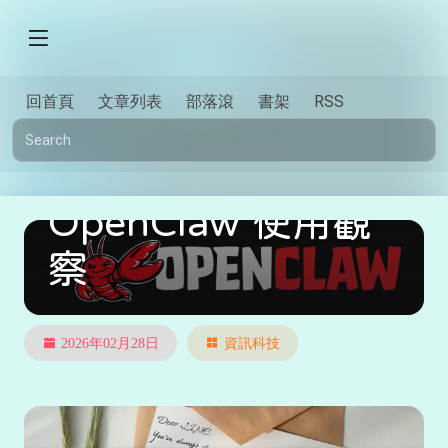
回首頁
文章列表
部落滾
書架
RSS
OpenClaw 使用觀
察
2026年02月28日
資訊科技