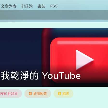
文章列表
部落滾
書架
RSS
我乾淨的 YouTube
25年03月26日
好用軟體
精選