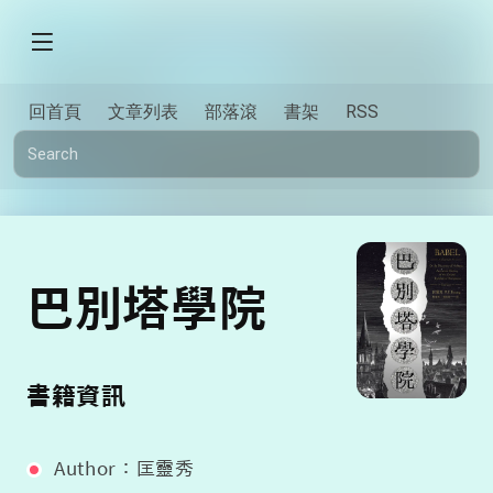
回首頁
文章列表
部落滾
書架
RSS
巴別塔學院
書籍資訊
Author：匡靈秀