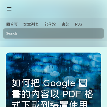
回首頁
文章列表
部落滾
書架
RSS
如何把 Google 圖
書的內容以 PDF 格
式下載到裝置使用