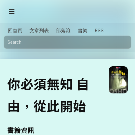
回首頁
文章列表
部落滾
書架
RSS
你必須無知 自
由，從此開始
書籍資訊