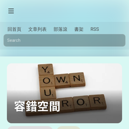
回首頁
文章列表
部落滾
書架
RSS
容錯空間