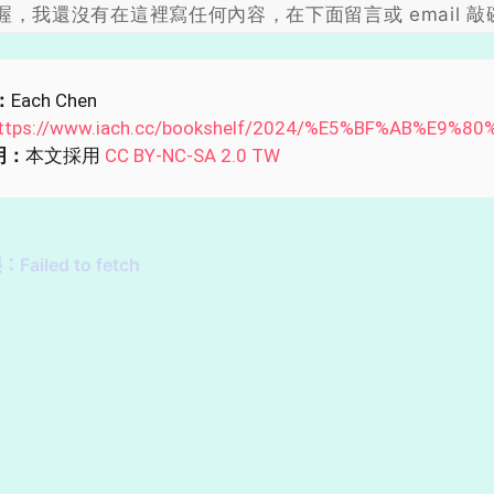
喔，我還沒有在這裡寫任何內容，在下面留言或 email 敲
：
Each Chen
ttps://www.iach.cc/bookshelf/2024/%E5%BF%AB%E9%
明：
本文採用
CC BY-NC-SA 2.0 TW