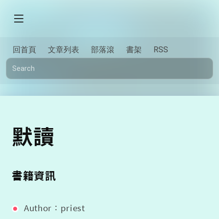
回首頁
文章列表
部落滾
書架
RSS
默讀
書籍資訊
Author：priest