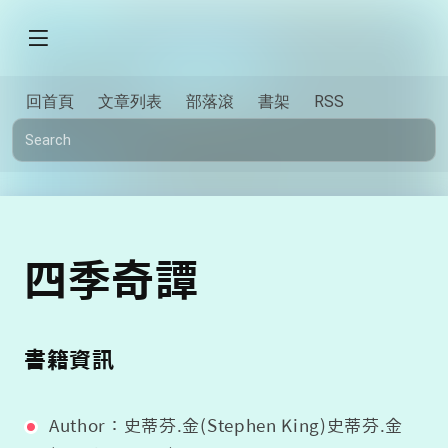
回首頁
文章列表
部落滾
書架
RSS
四季奇譚
書籍資訊
Author：史蒂芬.金(Stephen King)史蒂芬.金