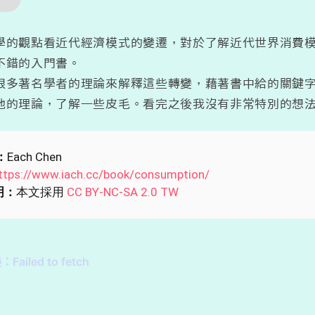
學的觀點看近代經濟模式的變遷，對於了解近代世界消費
不錯的入門書。
很多著名學者的理論來解釋這些轉變，藉著書中給的關鍵
他的理論，了解一些皮毛。看完之後我沒有非常特別的想
：
Each Chen
ttps://www.iach.cc/book/consumption/
明：
本文採用
CC BY-NC-SA 2.0 TW