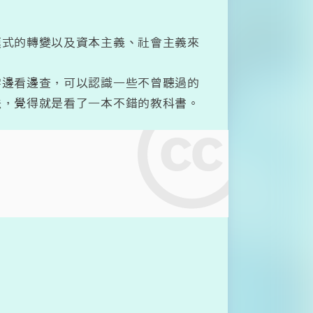
模式的轉變以及資本主義、社會主義來
字邊看邊查，可以認識一些不曾聽過的
法，覺得就是看了一本不錯的教科書。