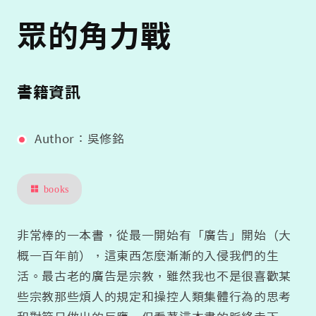
眾的角力戰
書籍資訊
Author：吳修銘
books
非常棒的一本書，從最一開始有「廣告」開始（大
概一百年前），這東西怎麼漸漸的入侵我們的生
活。最古老的廣告是宗教，雖然我也不是很喜歡某
些宗教那些煩人的規定和操控人類集體行為的思考