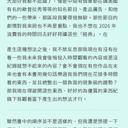
大部分我都不認識了，像是中間有個章節在講美國
有名的歐普拉秀等等的知名節目、產品廣告，和他
們的一些帶來，那區段我覺得很無聊。那些節目的
劇情對我來說也不再是重點，我也不想在 2026 年
浪費我的時間回去好好拜讀這些「經典」。在
產生這種想法之後，我不禁反思那我現在有沒有在
看一些我未來我會後悔投入時間觀看的內容或是沒
紀錄就想不起來的內容？會不會現在有些作品在未
來也會有本書用幾句話帶過我我們現在花很多時間
看的東西，並且統整出一個負面的現象級的趨勢？
那我現在得避開這些東西，好好的為優質的東西紀
錄下我觀看當下產生出的想法才行。
雖然書中的順序並不是這樣的，但我還是想提一下