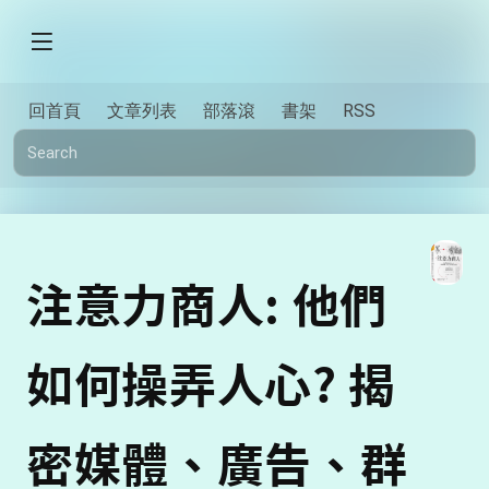
回首頁
文章列表
部落滾
書架
RSS
注意力商人: 他們
如何操弄人心? 揭
密媒體、廣告、群