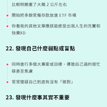
比較明顯重了大概 2 公斤左右
開始把多餘常備存款放進 ETF 市場
你看我的其他文章應該能感受出我人生的充實和
快樂XD
22. 發現自己什麼弱點或盲點
同時進行多個大專案或目標，導致自己過的很忙
碌甚至焦慮
常常懷疑自己到底有沒有「做對」
23. 發現什麼事其實不重要