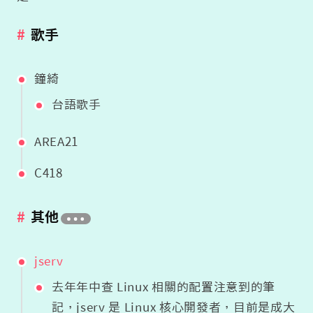
歌手
鐘綺
台語歌手
AREA21
C418
其他
jserv
去年年中查 Linux 相關的配置注意到的筆
記，jserv 是 Linux 核心開發者，目前是成大