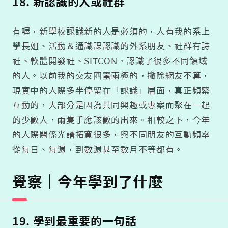
18. 新認識的人或社群
有喔，新學校認識新的人是必須的，人有我的系上
學長姐、活動＆通識課認識的外系朋友、社群有詩
社、軟體開發社、SITCON，認識了很多不同領域
的人。以前我的交友圈蠻兩極的，撇除網友不算，
現實中的人際多半停留在「認識」層面，真正頻繁
互動的，大部分是因為共同興趣或專案而聚在一起
的少數人，兩隻手應該數的出來。相較之下，今年
的人際關係光譜拓寬很多，與不同朋友的互動頻率
從每日、每週，到數週甚至數月不等都有。
覺察｜今年學到了什麼
19. 學到最重要的一句話