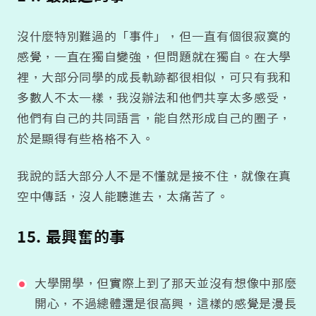
沒什麼特別難過的「事件」，但一直有個很寂寞的
感覺，一直在獨自變強，但問題就在獨自。在大學
裡，大部分同學的成長軌跡都很相似，可只有我和
多數人不太一樣，我沒辦法和他們共享太多感受，
他們有自己的共同語言，能自然形成自己的圈子，
於是顯得有些格格不入。
我說的話大部分人不是不懂就是接不住，就像在真
空中傳話，沒人能聽進去，太痛苦了。
15. 最興奮的事
大學開學，但實際上到了那天並沒有想像中那麼
開心，不過總體還是很高興，這樣的感覺是漫長