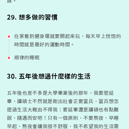
課。
29. 想多做的習慣
在家看到健身環就要開起來玩，每天早上恍惚的
時間就是最好的運動時間。
規律的睡眠
30. 五年後想過什麼樣的生活
五年後也差不多是大學畢業後的那年，我要麼延
畢、讀碩士不然就是剛出社會正要當兵，當兵想怎
麼過生活大概由不得我；要延畢還是讀碩也有點難
說，隨遇而安吧！只有一個原則，不要熬夜，早睡
早起，熬夜會讓我很不舒服，我不希望我的生活需