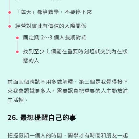
「每天」都算數學，不要停下來
經營對彼此有價值的人際關係
固定與 2～3 個人長期對話
找到至少 1 個能在重要時刻坦誠交流內在狀
態的人
前面兩個應該不用多做解釋，第三個是我覺得接下
來我會認識更多人，需要認真把重要的人主動放進
生活裡。
26. 最想提醒自己的事
把握假期一個人的時間，開學才有時間和朋友一起