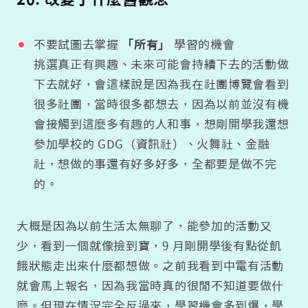
不要試圖去掌握
「所有」
學習的機會
挑選真正有興趣、未來可能會持續下去的活動做
下去就好，會這樣說是因為我在社團博覽會看到
很多社團，當時很多都想去，因為以前並沒有機
會接觸到這麼多有趣的人和事，想剛開學我還想
參加學校的 GDG（資訊社）、火舞社、金融
社，想做的事還有好多好多，全都要是做不完
的。
大概是因為以前生活太無聊了，能參加的活動又
少，看到一個就像撿到寶，9 月剛開學後有點從飢
餓狀態走出來什麼都想做。之前我看到中電有活動
就會馬上報名，因為我當時真的很閒不知道要做什
麼。但現在情況完全反過來，學習機會多到爆，學