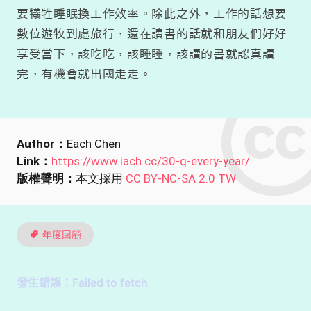
要犧牲睡眠換工作效率。除此之外，工作的話想要
數位遊牧到處旅行，還在讀書的話就和朋友們好好
享受當下，該吃吃，該睡睡，該讀的書就認真讀
完，有機會就出國走走。
Author：
Each Chen
Link：
https://www.iach.cc/30-q-every-year/
版權聲明：
本文採用
CC BY-NC-SA 2.0 TW
年度回顧