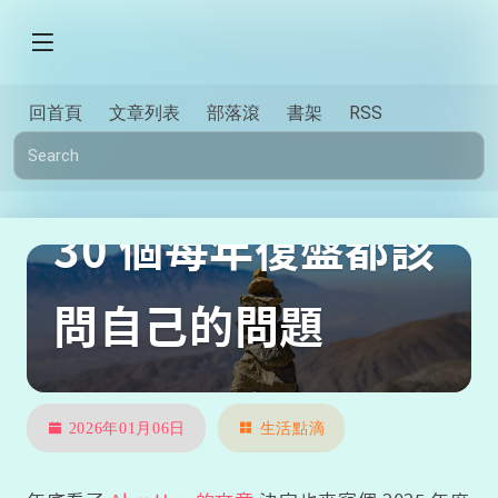
回首頁
文章列表
部落滾
書架
RSS
30 個每年復盤都該
問自己的問題
2026年01月06日
生活點滴