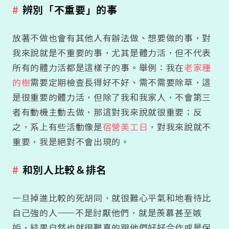
辨別「不重要」的事
放著不做也會有其他人有辦法做、想要做的事，對
我來說就是不重要的事，尤其是體力活，但不代表
所有的體力活都是這樣子的事。舉例：我在
老家種
的樹
需要定期檢查長得好不好、需不需要除草，這
是很重要的體力活，但除了我和我家人，不會第三
者有動機主動去做，那這對我來說就很重要；反
之，系上有些活動像是
宿營美工日
，對我來說就不
重要，我是絕對不會出現的。
和別人比較＆排名
一旦掉進比較的死胡同，就很難心平氣和地看待比
自己強的人——不是討厭他們，就是羨慕甚至嫉
妒，結果自然也就很難真的跟他們好好合作或是保