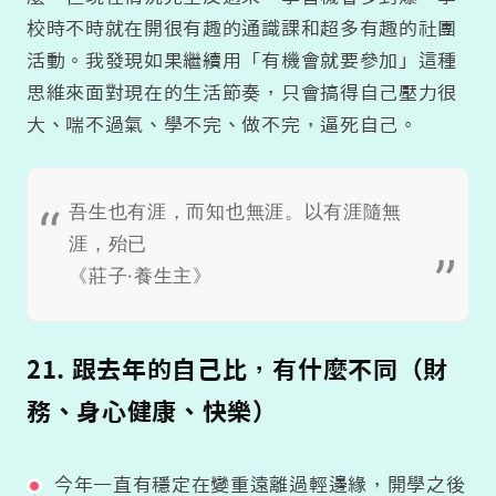
校時不時就在開很有趣的通識課和超多有趣的社團
活動。我發現如果繼續用「有機會就要參加」這種
思維來面對現在的生活節奏，只會搞得自己壓力很
大、喘不過氣、學不完、做不完，逼死自己。
吾生也有涯，而知也無涯。以有涯隨無
涯，殆已
《莊子·養生主》
21. 跟去年的自己比，有什麼不同（財
務、身心健康、快樂）
今年一直有穩定在變重遠離過輕邊緣，開學之後