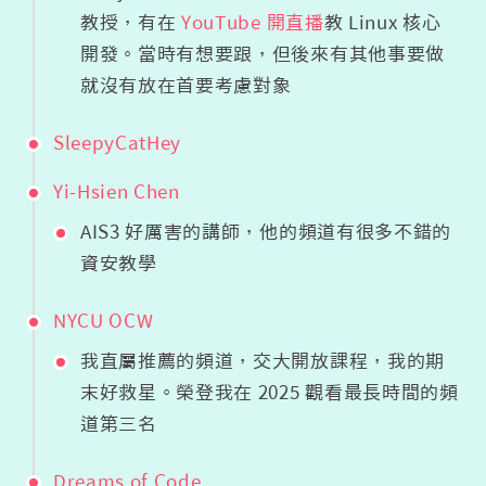
教授，有在
YouTube 開直播
教 Linux 核心
開發。當時有想要跟，但後來有其他事要做
就沒有放在首要考慮對象
SleepyCatHey
Yi-Hsien Chen
AIS3 好厲害的講師，他的頻道有很多不錯的
資安教學
NYCU OCW
我直屬推薦的頻道，交大開放課程，我的期
末好救星。榮登我在 2025 觀看最長時間的頻
道第三名
Dreams of Code