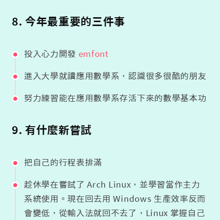
8. 今年最重要的三件事
投入心力開發
emfont
進入大學就讀應用數學系，認識很多很酷的朋友
努力練習能在應用數學系存活下來的數學基本功
9. 有什麼新嘗試
把自己的行程表排滿
趁休學在嘗試了 Arch Linux，並學習當作主力
系統使用。現在回去用 Windows 生產效率反而
會變低，從輸入法就回不去了，Linux 掌握自己