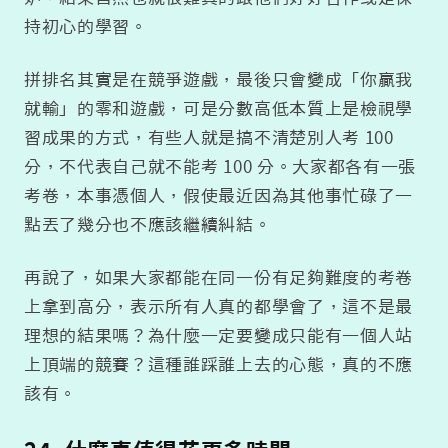
持初心的學習。
拼排名其實是在競爭遊戲，最後只會變成「你贏我
就輸」的零和遊戲，可是分數高低本質上是檢視學
習成果的方式，有些人就是搞不清楚別人考 100
分，不代表自己就不能考 100 分。大家都各有一張
考卷，本事憑個人，假使最近因為其他事忙碌了一
點丟了幾分也不應該繼續糾結。
再說了，如果大家都能在同一份有足夠難度的考卷
上拿到高分，表示所有人真的都學會了，這不是最
理想的結果嗎？為什麼一定要變成只能有一個人站
上頂端的競賽？這種誰踩誰上去的心態，真的不應
該有。