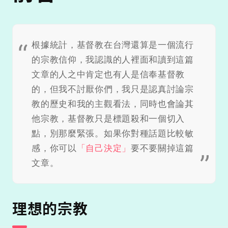
根據統計，基督教在台灣還算是一個流行
的宗教信仰，我認識的人裡面和讀到這篇
文章的人之中肯定也有人是信奉基督教
的，但我不討厭你們，我只是認真討論宗
教的歷史和我的主觀看法，同時也會論其
他宗教，基督教只是標題殺和一個切入
點，別那麼緊張。如果你對種話題比較敏
感，你可以
「自己決定」
要不要關掉這篇
文章。
理想的宗教