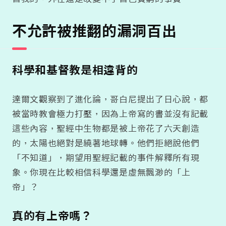
不允許被推翻的漏洞百出
科學和基督教是相違背的
達爾文觀察到了進化論，哥白尼提出了日心說，都
被當時教會極力打壓，因為上帝寫的書並沒有記載
這些內容，聖經中生物都是被上帝花了六天創造
的，太陽也絕對是繞著地球轉。他們拒絕說他們
「不知道」，期望用聖經記載的事件解釋所有現
象。你現在比較相信科學還是虛無飄渺的「上
帝」？
真的有上帝嗎？