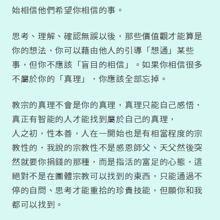
始相信他們希望你相信的事。
思考、理解、確認無誤以後，那些價值觀才能算是
你的想法，你可以藉由他人的引導「想通」某些
事，但你不應該「盲目的相信」。如果你相信很多
不屬於你的「真理」，你應該全部忘掉。
教宗的真理不會是你的真理，真理只能自己感悟，
真正有智能的人才能找到屬於自己的真理，
人之初，性本善，人在一開始也是有相當程度的宗
教性的，我說的宗教性不是感恩師父、天父然後突
然就要你捐錢的那種，而是指活的富足的心態，這
絕對不是在團體宗教可以找到的東西，只能通過不
停的自問、思考才能重拾的珍貴技能，但願你和我
都可以找到。