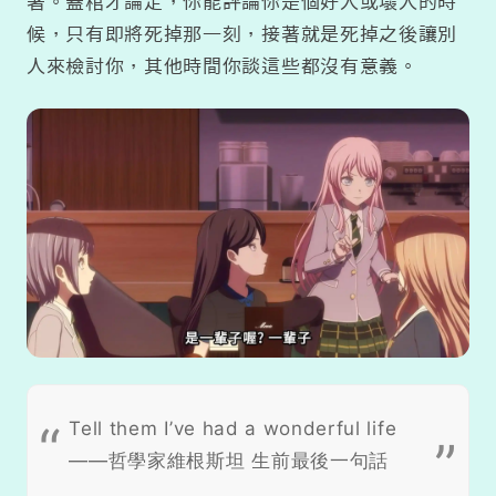
著。蓋棺才論定，你能評論你是個好人或壞人的時
候，只有即將死掉那一刻，接著就是死掉之後讓別
人來檢討你，其他時間你談這些都沒有意義。
Tell them I’ve had a wonderful life
——哲學家維根斯坦 生前最後一句話