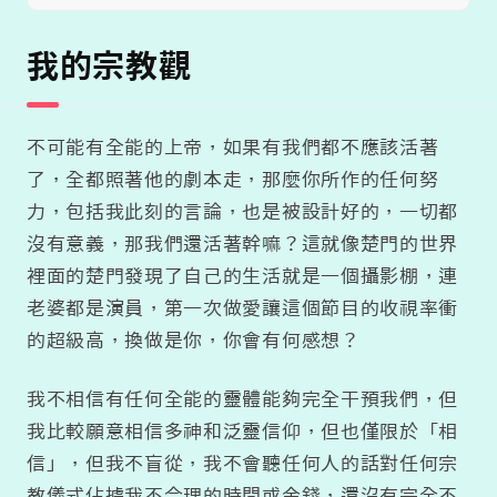
我的宗教觀
不可能有全能的上帝，如果有我們都不應該活著
了，全都照著他的劇本走，那麼你所作的任何努
力，包括我此刻的言論，也是被設計好的，一切都
沒有意義，那我們還活著幹嘛？這就像楚門的世界
裡面的楚門發現了自己的生活就是一個攝影棚，連
老婆都是演員，第一次做愛讓這個節目的收視率衝
的超級高，換做是你，你會有何感想？
我不相信有任何全能的靈體能夠完全干預我們，但
我比較願意相信多神和泛靈信仰，但也僅限於「相
信」，但我不盲從，我不會聽任何人的話對任何宗
教儀式佔據我不合理的時間或金錢，還沒有完全不