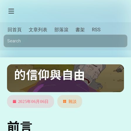
回首頁
文章列表
部落滾
書架
RSS
「上帝死了」之後
的信仰與自由
2025年06月06日
雜談
前言