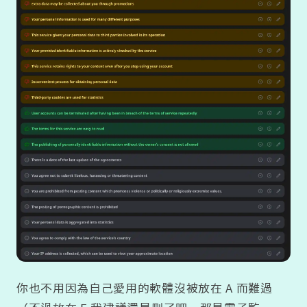
你也不用因為自己愛用的軟體沒被放在 A 而難過