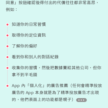
同意」按鈕確認後得付出的代價往往都非常高昂，
例如：
知道你的日常習慣
取得你的定位資訊
了解你的偏好
看到你和別人的對話紀錄
收集你的習慣，然後把數據賣給其他公司，但你
拿不到半毛錢
App 內「個人化」的廣告推薦（任何會精準投放
廣告的 App 本身就是為了精準投放廣告才出現
的，他們表面上的功能都是幌子）