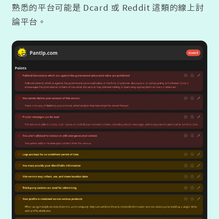
熟悉的平台可能是 Dcard 或 Reddit 這類的線上討
論平台。