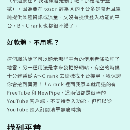
（不過放在 E 我建議還是刪了吧，那是電子監
獄），因為要在 tosdr 評為 A 的平台多是開源且單
純提供某種資訊或流量，又沒有提供登入功能的平
台，B、C rank 也都很不錯了。
好軟體，不用嗎？
這個網站除了可以顯示哪些平台的使用者條款埋了
地雷，另一種用法是拿來發掘好網站，有空的時候
十分建議從 A～C rank 去隨機找平台搜尋，我保證
你會挖到寶藏！！A rank 裡面我原本就用過的有
FreeTube 和 NewPipe，這兩個都是很棒的
YouTube 客戶端，不支持登入功能，但可以從
YouTube 匯入訂閱清單無痛轉換。
找到平替