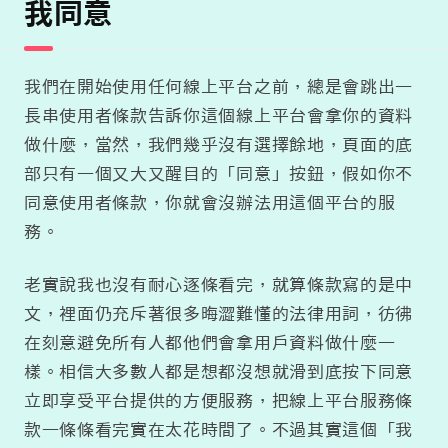
我同意
我們在開始使用任何線上平台之前，總是會跳出一
長串使用者條款告訴你這個線上平台會拿你的資料
做什麼，當然，我們幾乎沒有選擇餘地，頁面的底
部只有一個又大又醒目的「同意」按鈕，假如你不
同意使用者條款，你就會沒辦法用這個平台的服
務。
老實說我也沒有耐心逐條看完，就算條款寫的是中
文，裡面仍充斥著很多晦澀難懂的法律用詞，彷彿
在刻意避免所有人都他們會拿用戶資料做什麼一
樣。相信大多數人都是想都沒想就滑到底按下同意
立即享受平台提供的方便服務，把線上平台服務條
款一條條看完實在太花時間了。不過其實這個「我