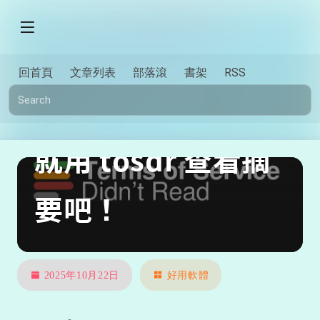
回首頁
文章列表
部落滾
書架
RSS
服務條款太長了，
就用 tosdr 查看摘
要吧！
2025年10月22日
好用軟體