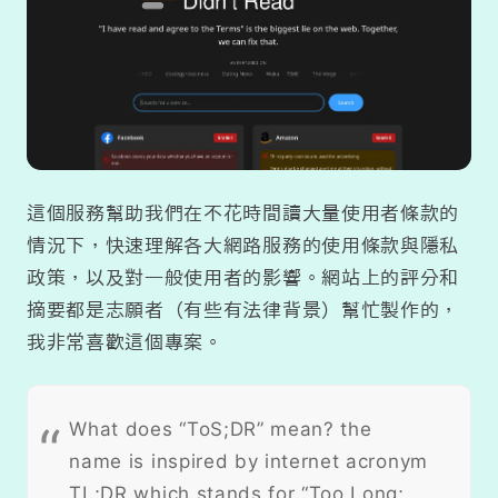
這個服務幫助我們在不花時間讀大量使用者條款的
情況下，快速理解各大網路服務的使用條款與隱私
政策，以及對一般使用者的影響。網站上的評分和
摘要都是志願者（有些有法律背景）幫忙製作的，
我非常喜歡這個專案。
What does “ToS;DR” mean? the
name is inspired by internet acronym
TL;DR which stands for “Too Long;