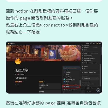
回到 notion 在剛剛授權的資料庫裡面選一個你要
操作的 page 關聯剛剛創建的服務。
點選右上角三個點> connect to >找到剛剛創建的
服務點它一下確定
然後在連結好服務的 page 裡面(連結會自動包含該