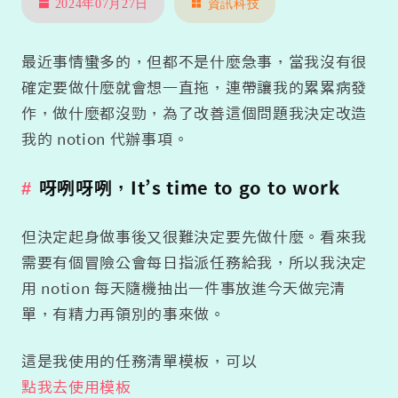
2024年07月27日
資訊科技
最近事情蠻多的，但都不是什麼急事，當我沒有很
確定要做什麼就會想一直拖，連帶讓我的累累病發
作，做什麼都沒勁，為了改善這個問題我決定改造
我的 notion 代辦事項。
呀咧呀咧，It’s time to go to work
但決定起身做事後又很難決定要先做什麼。看來我
需要有個冒險公會每日指派任務給我，所以我決定
用 notion 每天隨機抽出一件事放進今天做完清
單，有精力再領別的事來做。
這是我使用的任務清單模板，可以
點我去使用模板