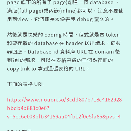
page 底下的所有子 page)創建一個 database ，
滿版(full page)或內嵌(inline)都可以，注意不要使
用到view，它們倆長太像害我 debug 蠻久的。
然後就是快樂的 coding 時間，程式就是塞 token
和要存取的 database 在 header 送出請求，伺服
器回應，Database-id 資料庫 URL 在 domain 後
到?前的那坨，可以在表格旁邊的三個點裡面的
copy link to 拿到這張表格的 URL。
下面的表格 URL
https://www.notion.so/3cdd807b718c4162928
bbdb4b883c0e6?
v=5cc6e003bfb34159aa04fb12f0e5fa86&pvs=4