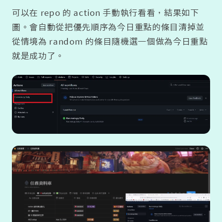
可以在 repo 的 action 手動執行看看，結果如下
圖。會自動從把優先順序為今日重點的條目清掉並
從情境為 random 的條目隨機選一個做為今日重點
就是成功了。