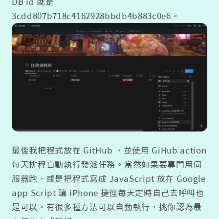
DB id 就是
3cdd807b718c4162928bbdb4b883c0e6。
最後我把程式放在 GitHub ，並使用 GiHub action
每天排程自動執行發派任務。當然如果要專門用伺
服器跑，或是把程式寫成 JavaScript 放在 Google
app Script 讓 iPhone 捷徑每天定時自己去呼叫也
是可以。有很多種方法可以自動執行，挑你認為最