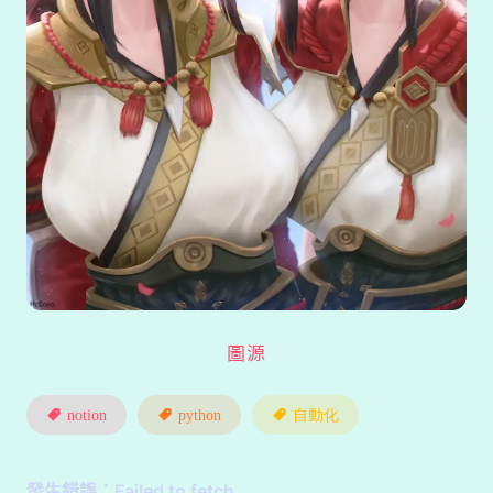
圖源
notion
python
自動化