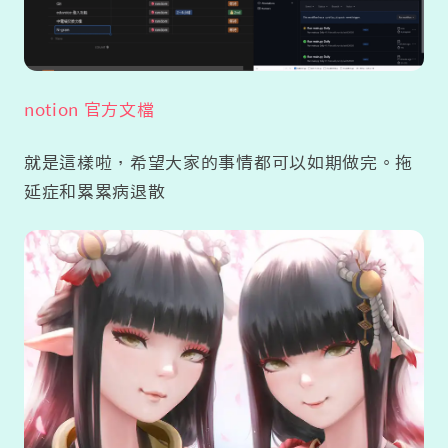
notion 官方文檔
就是這樣啦，希望大家的事情都可以如期做完。拖
延症和累累病退散