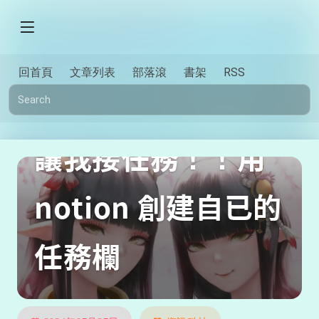
回首頁
文章列表
部落滾
書架
RSS
讓我接任務！！用
notion 創建自已的
任務欄