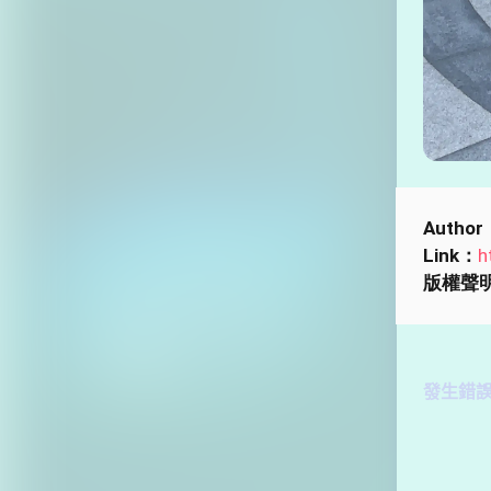
Author
Link：
h
版權聲