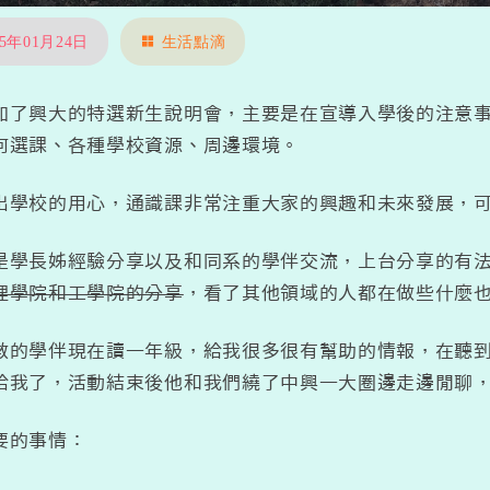
25年01月24日
生活點滴
加了興大的特選新生說明會，主要是在宣導入學後的注意
何選課、各種學校資源、周邊環境。
出學校的用心，通識課非常注重大家的興趣和未來發展，
是學長姊經驗分享以及和同系的學伴交流，上台分享的有
理學院和工學院的分享
，看了其他領域的人都在做些什麼
數的學伴現在讀一年級，給我很多很有幫助的情報，在聽
給我了，活動結束後他和我們繞了中興一大圈邊走邊閒聊
要的事情：