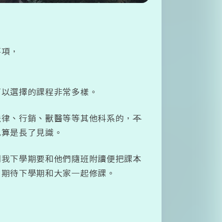
事項，
可以選擇的課程非常多樣。
法律、行銷、獸醫等等其他科系的，
不
也算是長了見識。
到我下學期要和他們隨班附讀便把課本
，期待下學期和大家一起修課。