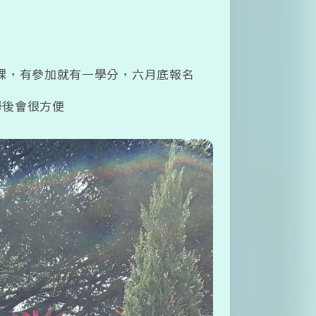
課，有參加就有一學分，六月底報名
學後會很方便