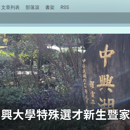
文章列表
部落滾
書架
RSS
中興大學特殊選才新生暨