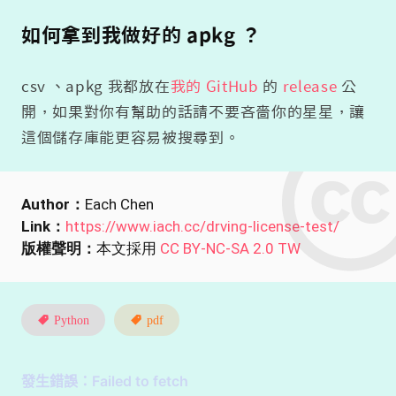
如何拿到我做好的 apkg ？
csv 、apkg 我都放在
我的 GitHub
的
release
公
開，如果對你有幫助的話請不要吝嗇你的星星，讓
這個儲存庫能更容易被搜尋到。
Author：
Each Chen
Link：
https://www.iach.cc/drving-license-test/
版權聲明：
本文採用
CC BY-NC-SA 2.0 TW
Python
pdf