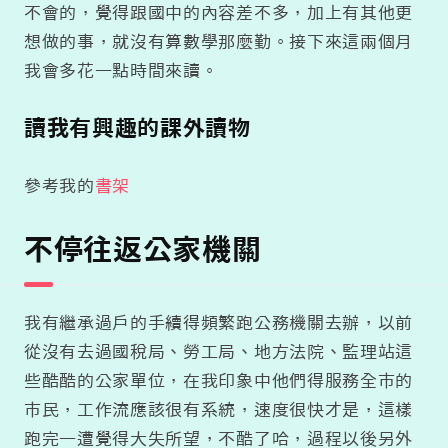
不會的，覺得跟國中的內容差不多，加上有其他更
想做的事，就沒有算數學那麼勤。接下來這兩個月
我會多花一點時間來讀。
讀我有興趣的課外讀物
參考我的
書架
不停往返公家機關
我有繼承過戶的手續得頻繁跑公務機關去辦，以前
從沒有去過國稅局、勞工局、地方法院、監理站這
些酷酷的公家單位，在我印象中他們得服務全市的
市民，工作流應該很有系統，速度很快才是，這樣
跑完一遭覺得大失所望，不酷了哈，過程以後另外