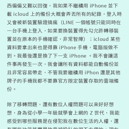
西偏偏又難以回復，我如果不繼續用 iPhone 並下
載 icloud 上的備份大概會弄丟所有的紀錄，登入時
又會被新裝置驗證搞瘋（LINE 一個帳號只能同時在
一台手機上登入，如果要換裝置得先勾允許轉移裝
置並在原本的手機確認，非常智障）；icloud 某些
資料要拿出來也是得靠 iPhone 手機，電腦版做不
到。我最後還是換了下一支 iPhone 。我不會讓這
件事再發生一次，我會讓所有資料都能自動備份並
且非常容易帶走，不管我要繼續用 iPhon 還是其他
牌子的手機我都不要靠官方限定裝置存取的雲端備
份。
除了移轉問題，還有數位人權問題可以來好好想
想，身為從小學一年級就學會上網的 Z 世代，我能
感受到哪些服務是在侵犯我在數位生活的人權，還