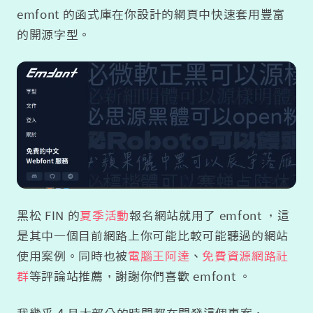
emfont 的函式庫在你設計的網頁中快速套用豐富
的開源字型。
黑松 FIN 的
夏季活動
報名網站就用了 emfont ，這
是其中一個目前網路上你可能比較可能聽過的網站
使用案例。同時也被
電腦王阿達
、
免費資源網路社
群
等評論站推薦，謝謝你們喜歡 emfont 。