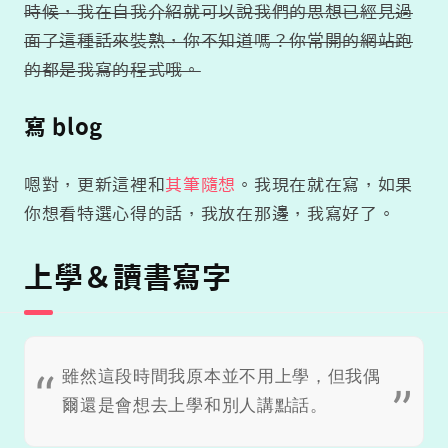
時候，我在自我介紹就可以說我們的思想已經見過
面了這種話來裝熟，你不知道嗎？你常開的網站跑
的都是我寫的程式哦。
寫 blog
嗯對，更新這裡和
其筆隨想
。我現在就在寫，如果
你想看特選心得的話，我放在那邊，我寫好了。
上學＆讀書寫字
雖然這段時間我原本並不用上學，但我偶
爾還是會想去上學和別人講點話。