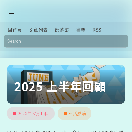
回首頁
文章列表
部落滾
書架
RSS
2025 上半年回顧
2025年07月13日
生活點滴