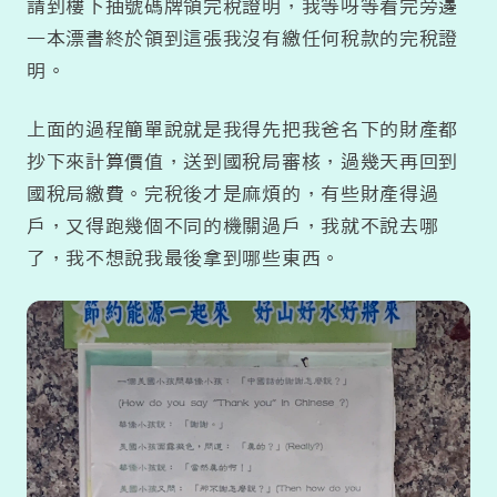
請到樓下抽號碼牌領完稅證明，我等呀等看完旁邊
一本漂書終於領到這張我沒有繳任何稅款的完稅證
明。
上面的過程簡單說就是我得先把我爸名下的財產都
抄下來計算價值，送到國稅局審核，過幾天再回到
國稅局繳費。完稅後才是麻煩的，有些財產得過
戶，又得跑幾個不同的機關過戶，我就不說去哪
了，我不想說我最後拿到哪些東西。