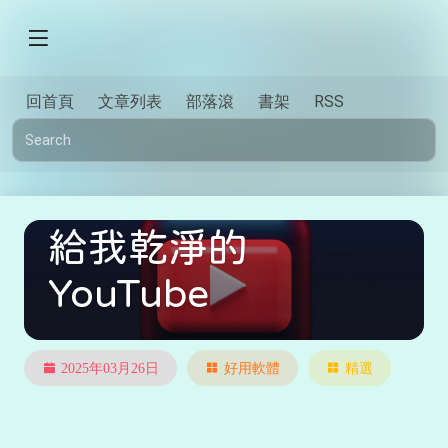
回首頁
文章列表
部落滾
書架
RSS
給我乾淨的
YouTube
2025年03月26日
好用軟體
精選