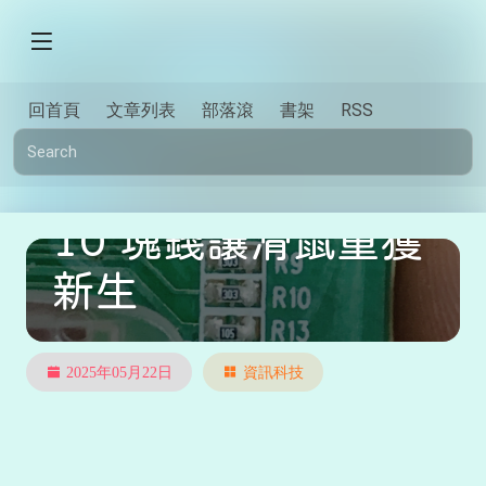
回首頁
文章列表
部落滾
書架
RSS
滑鼠維修不求人，
10 塊錢讓滑鼠重獲
新生
2025年05月22日
資訊科技