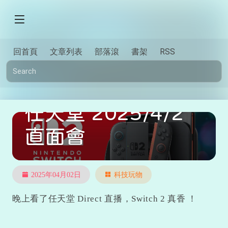
回首頁
文章列表
部落滾
書架
RSS
任天堂 2025/4/2
直面會
2025年04月02日
科技玩物
晚上看了任天堂 Direct 直播，Switch 2 真香 ！