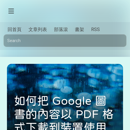
回首頁
文章列表
部落滾
書架
RSS
如何把 Google 圖
書的內容以 PDF 格
式下載到裝置使用