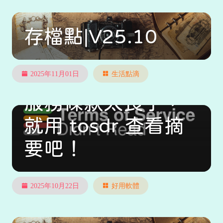
存檔點|V25.10
2025年11月01日
生活點滴
服務條款太長了，
就用 tosdr 查看摘
要吧！
2025年10月22日
好用軟體