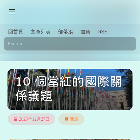
回首頁
文章列表
部落滾
書架
RSS
10 個當紅的國際關
係議題
2025年12月27日
雜談