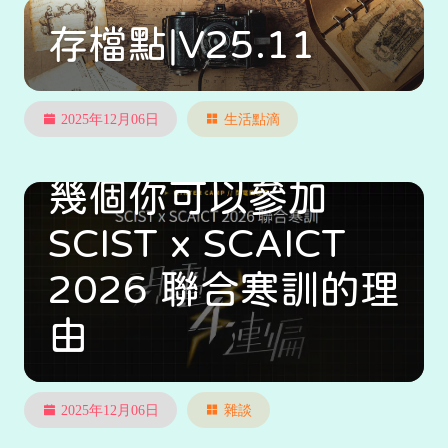
存檔點|V25.11
2025年12月06日
生活點滴
幾個你可以參加
SCIST x SCAICT
2026 聯合寒訓的理
由
2025年12月06日
雜談