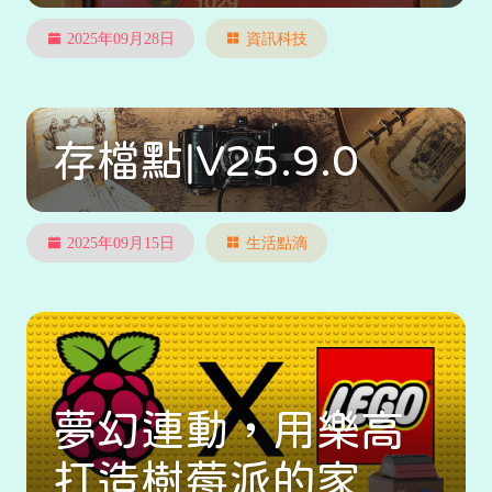
2025年09月28日
資訊科技
存檔點|V25.9.0
2025年09月15日
生活點滴
夢幻連動，用樂高
打造樹莓派的家