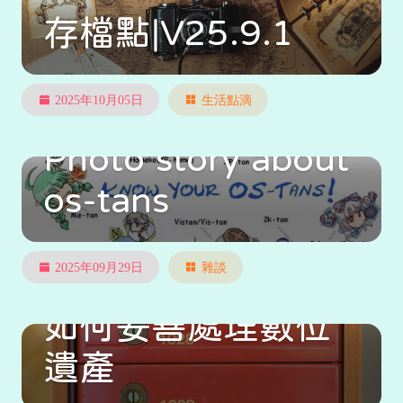
存檔點|V25.9.1
2025年10月05日
生活點滴
Photo story about
os-tans
2025年09月29日
雜談
如何妥善處理數位
遺產