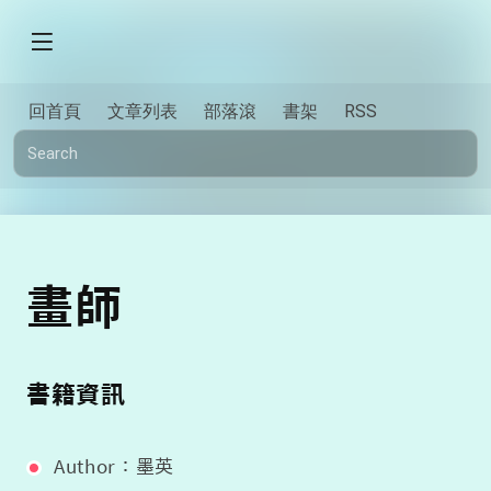
回首頁
文章列表
部落滾
書架
RSS
畫師
書籍資訊
Author：墨英