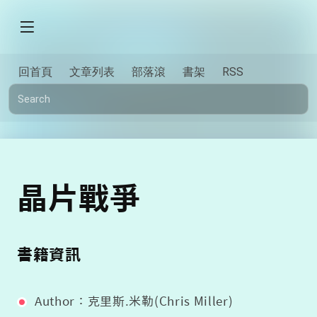
回首頁
文章列表
部落滾
書架
RSS
晶片戰爭
書籍資訊
Author：克里斯.米勒(Chris Miller)