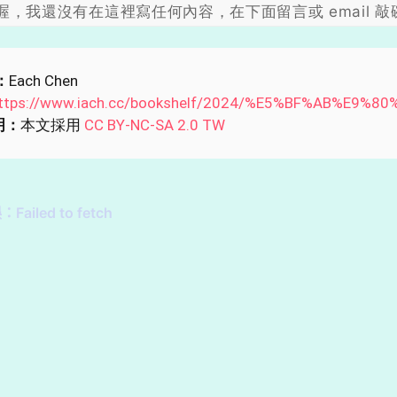
喔，我還沒有在這裡寫任何內容，在下面留言或 email 敲
：
Each Chen
ttps://www.iach.cc/bookshelf/2024/%E5%BF%AB%E9%
明：
本文採用
CC BY-NC-SA 2.0 TW